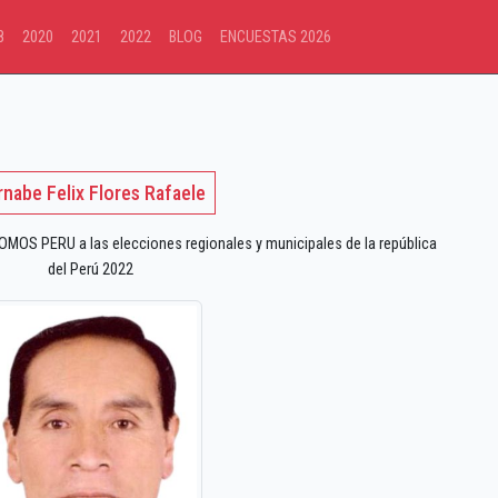
8
2020
2021
2022
BLOG
ENCUESTAS 2026
rnabe Felix Flores Rafaele
OS PERU a las elecciones regionales y municipales de la república
del Perú 2022