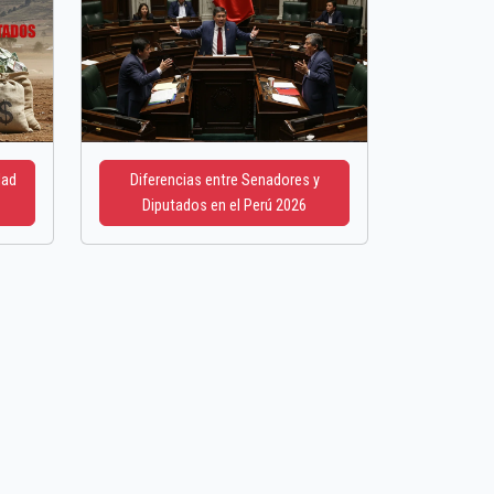
dad
Diferencias entre Senadores y
Diputados en el Perú 2026