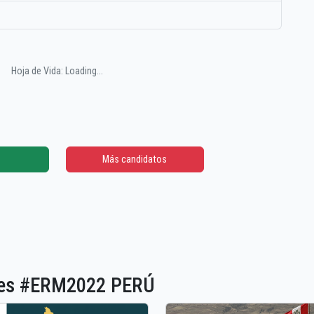
Hoja de Vida: Loading...
Más candidatos
ones #ERM2022 PERÚ