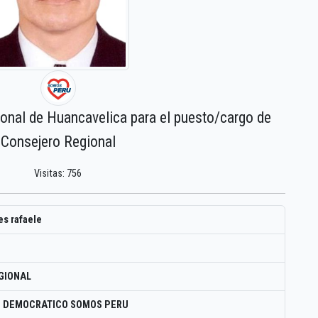
ional de Huancavelica para el puesto/cargo de
Consejero Regional
Visitas: 756
es rafaele
GIONAL
O DEMOCRATICO SOMOS PERU