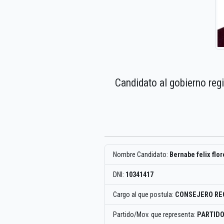
Candidato al gobierno reg
Nombre Candidato:
Bernabe felix flor
DNI:
10341417
Cargo al que postula:
CONSEJERO RE
Partido/Mov. que representa:
PARTID