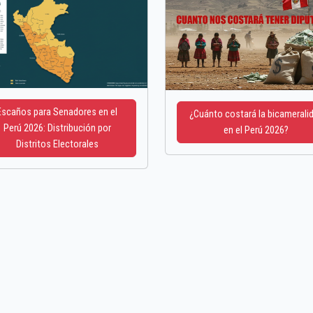
Escaños para Senadores en el
¿Cuánto costará la bicamerali
Perú 2026: Distribución por
en el Perú 2026?
Distritos Electorales