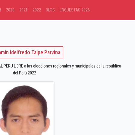
8
2020
2021
2022
BLOG
ENCUESTAS 2026
amin Idelfredo Taipe Parvina
PERU LIBRE a las elecciones regionales y municipales de la república
del Perú 2022