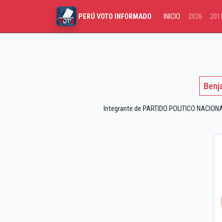
INICIO
2026
201
PERÚ VOTO INFORMADO
Benj
Integrante de PARTIDO POLITICO NACIONAL 