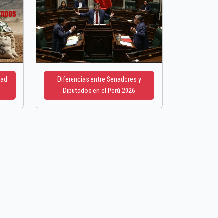
dad
Diferencias entre Senadores y
Diputados en el Perú 2026