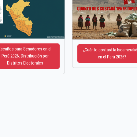
Escaños para Senadores en el
¿Cuánto costará la bicamerali
Perú 2026: Distribución por
en el Perú 2026?
Distritos Electorales