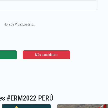
Hoja de Vida: Loading...
Más candidatos
ones #ERM2022 PERÚ