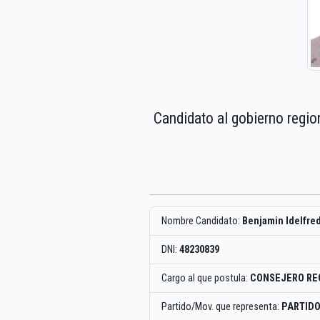
Candidato al gobierno regio
Nombre Candidato:
Benjamin Idelfred
DNI:
48230839
Cargo al que postula:
CONSEJERO RE
Partido/Mov. que representa:
PARTIDO