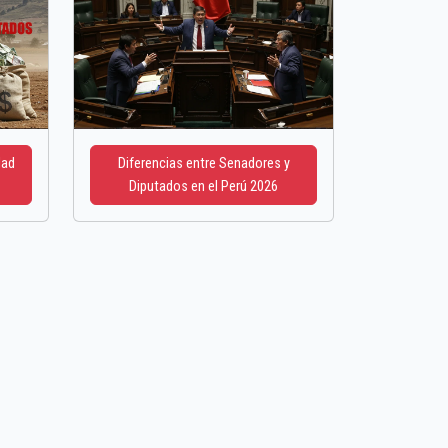
dad
Diferencias entre Senadores y
Diputados en el Perú 2026