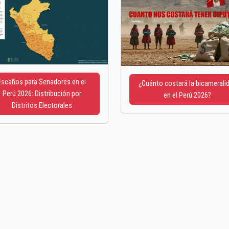
Escaños para Senadores en el
¿Cuánto costará la bicamerali
Perú 2026: Distribución por
en el Perú 2026?
Distritos Electorales