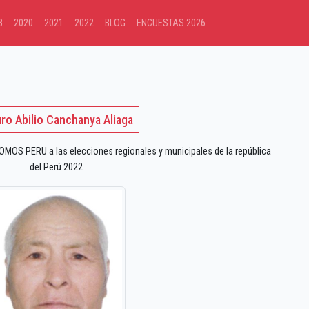
8
2020
2021
2022
BLOG
ENCUESTAS 2026
uro Abilio Canchanya Aliaga
OS PERU a las elecciones regionales y municipales de la república
del Perú 2022