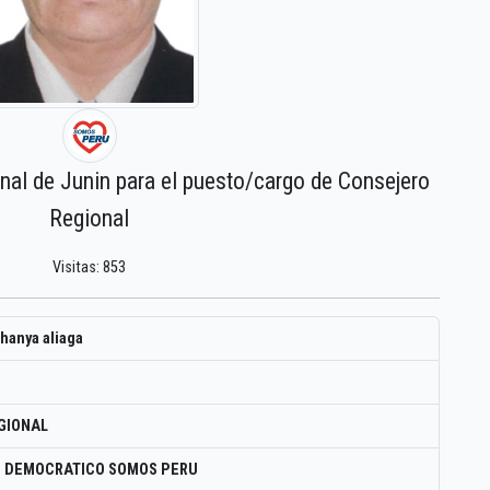
onal de Junin para el puesto/cargo de Consejero
Regional
Visitas: 853
chanya aliaga
GIONAL
O DEMOCRATICO SOMOS PERU