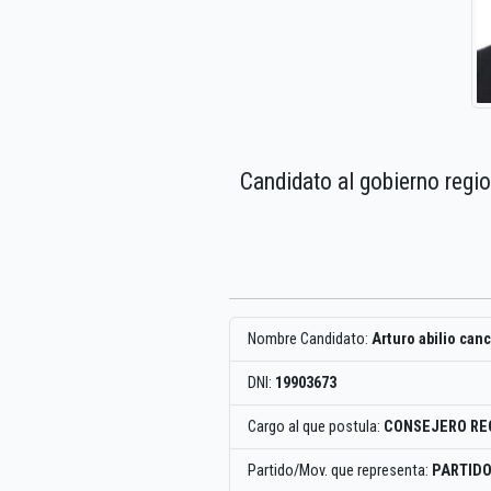
Candidato al gobierno regi
Nombre Candidato:
Arturo abilio can
DNI:
19903673
Cargo al que postula:
CONSEJERO RE
Partido/Mov. que representa:
PARTID