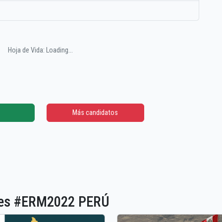
Hoja de Vida: Loading...
Más candidatos
ones #ERM2022 PERÚ