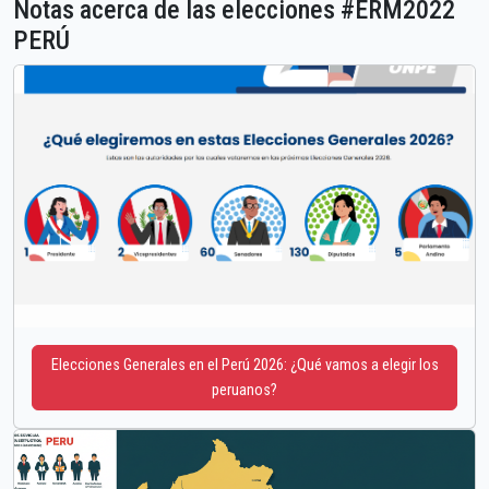
Notas acerca de las elecciones #ERM2022
PERÚ
Elecciones Generales en el Perú 2026: ¿Qué vamos a elegir los
peruanos?