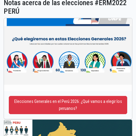
Notas acerca de las elecciones #ERM2022
PERÚ
Elecciones Generales en el Perú 2026: ¿Qué vamos a elegir los
peruanos?