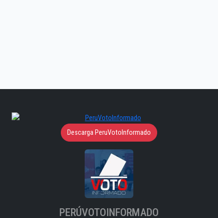
Descarga PeruVotoInformado
PERÚVOTOINFORMADO