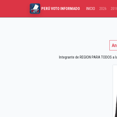
INICIO
2026
201
PERÚ VOTO INFORMADO
An
Integrante de REGION PARA TODOS a las