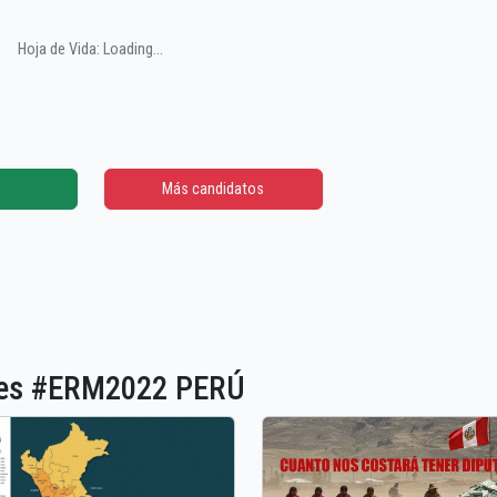
Hoja de Vida: Loading...
Más candidatos
ones #ERM2022 PERÚ