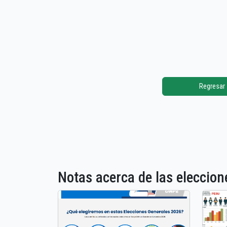
Regresar
Notas acerca de las elecci