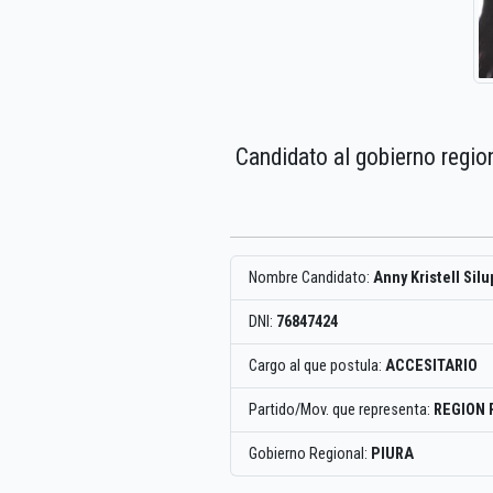
Candidato al gobierno regio
Nombre Candidato:
Anny Kristell Sil
DNI:
76847424
Cargo al que postula:
ACCESITARIO
Partido/Mov. que representa:
REGION 
Gobierno Regional:
PIURA