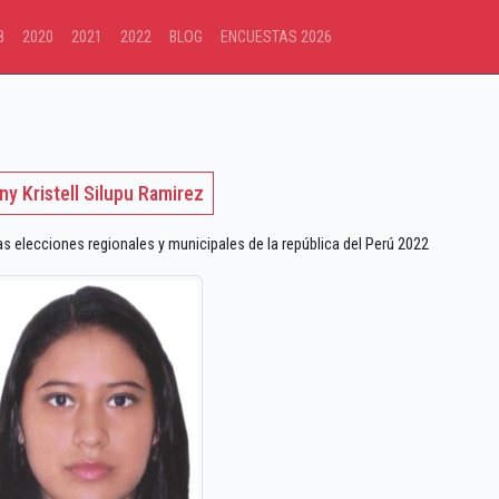
8
2020
2021
2022
BLOG
ENCUESTAS 2026
ny Kristell Silupu Ramirez
 elecciones regionales y municipales de la república del Perú 2022