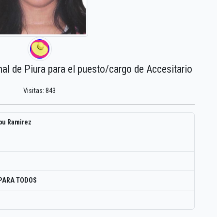
nal de Piura para el puesto/cargo de Accesitario
Visitas: 843
upu Ramirez
PARA TODOS