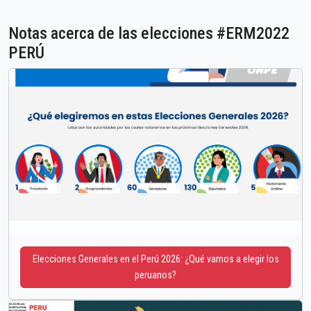
Notas acerca de las elecciones #ERM2022
PERÚ
Elecciones Generales en el Perú 2026: ¿Qué vamos a elegir los
peruanos?