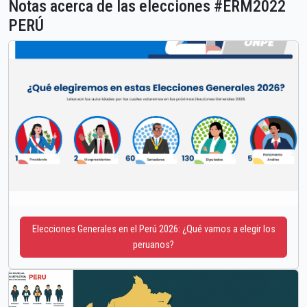
Notas acerca de las elecciones #ERM2022
PERÚ
Elecciones Generales en el Perú 2026: ¿Qué vamos a elegir los
peruanos?