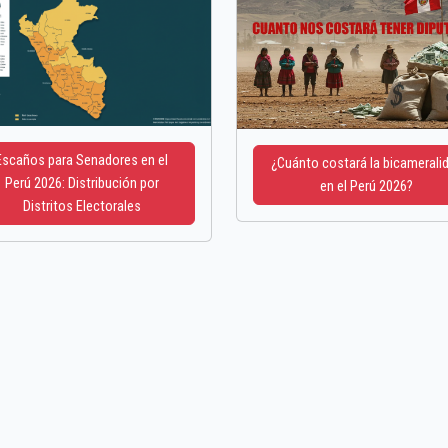
Escaños para Senadores en el
¿Cuánto costará la bicamerali
Perú 2026: Distribución por
en el Perú 2026?
Distritos Electorales