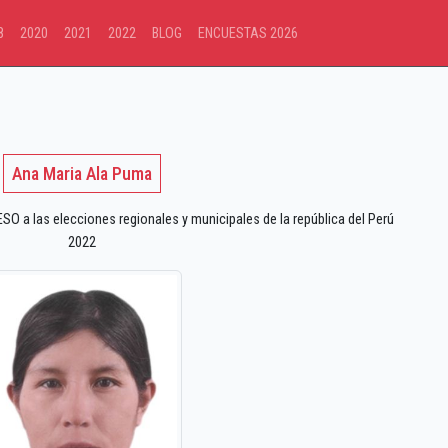
8
2020
2021
2022
BLOG
ENCUESTAS 2026
Ana Maria Ala Puma
 a las elecciones regionales y municipales de la república del Perú
2022