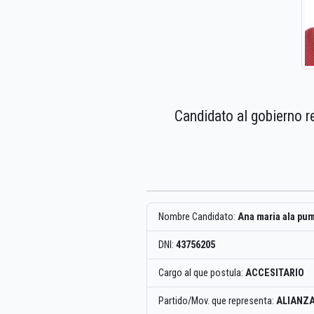
Candidato al gobierno r
Nombre Candidato:
Ana maria ala pu
DNI:
43756205
Cargo al que postula:
ACCESITARIO
Partido/Mov. que representa:
ALIANZA