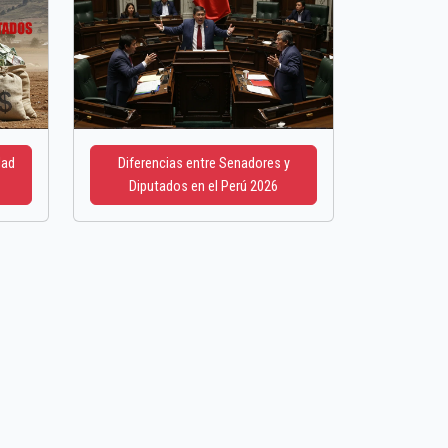
dad
Diferencias entre Senadores y
Diputados en el Perú 2026