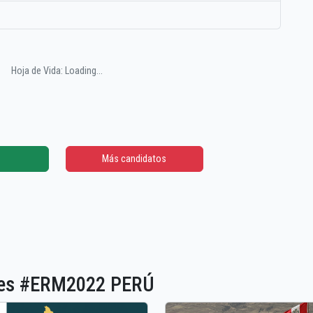
Hoja de Vida: Loading...
Más candidatos
ones #ERM2022 PERÚ