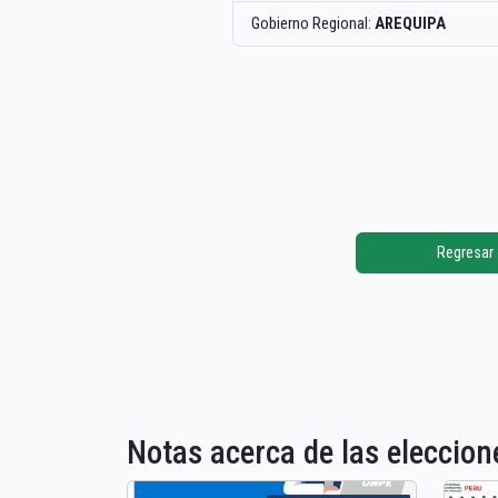
Gobierno Regional:
AREQUIPA
Regresar
Notas acerca de las elecci