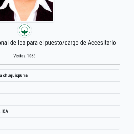
onal de Ica para el puesto/cargo de Accesitario
Visitas: 1053
Ña chuquispuma
 ICA