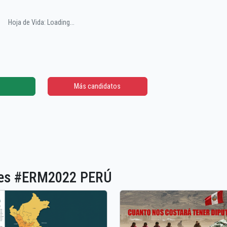
Hoja de Vida: Loading...
Más candidatos
ones #ERM2022 PERÚ