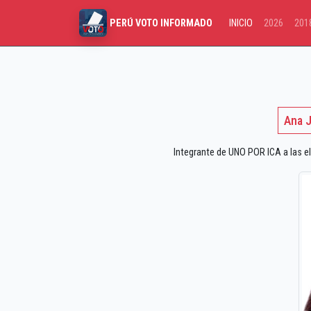
INICIO
2026
201
PERÚ VOTO INFORMADO
Ana 
Integrante de UNO POR ICA a las el