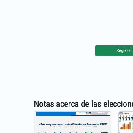
Regresar
Notas acerca de las elecci