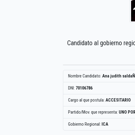
Candidato al gobierno regi
Nombre Candidato:
Ana judith salda
DNI:
70106786
Cargo al que postula:
ACCESITARIO
Partido/Mov. que representa:
UNO POR
Gobierno Regional:
ICA