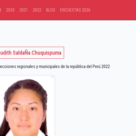
8
2020
2021
2022
BLOG
ENCUESTAS 2026
Judith SaldaÑa Chuquispuma
ecciones regionales y municipales de la república del Perú 2022