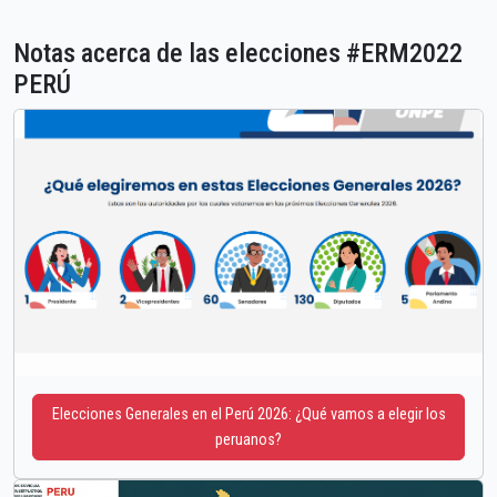
Notas acerca de las elecciones #ERM2022
PERÚ
Elecciones Generales en el Perú 2026: ¿Qué vamos a elegir los
peruanos?