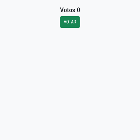
Votos 0
VOTAR