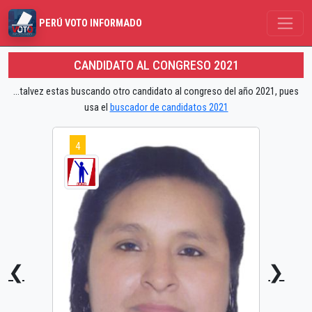
PERÚ VOTO INFORMADO
CANDIDATO AL CONGRESO 2021
...talvez estas buscando otro candidato al congreso del año 2021, pues
usa el
buscador de candidatos 2021
4
❮
❯