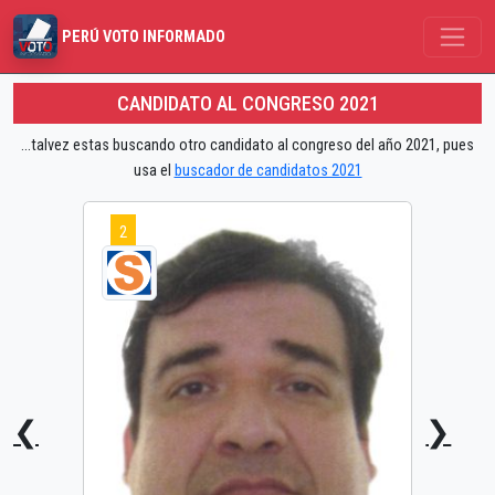
PERÚ VOTO INFORMADO
CANDIDATO AL CONGRESO 2021
...talvez estas buscando otro candidato al congreso del año 2021, pues
usa el
buscador de candidatos 2021
2
❮
❯