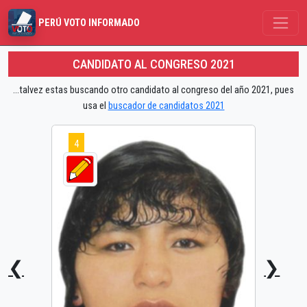
PERÚ VOTO INFORMADO
CANDIDATO AL CONGRESO 2021
...talvez estas buscando otro candidato al congreso del año 2021, pues
usa el
buscador de candidatos 2021
4
❮
❯