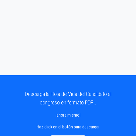
Descarga la Hoja de Vida del Candidato al
congreso en formato PDF...
¡ahora mismo!
Haz click en el botón para descargar