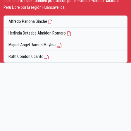
4 candidatos que tambien postularon por el Partido Politico Nacional
Peru Libre por la región Huancavelica
Alfredo Pariona Sinche
Herlinda Betzabe Almidon Romero
Miguel Angel Ramos Mayhua
Ruth Condori Ccanto