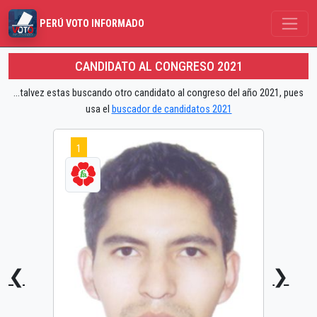
PERÚ VOTO INFORMADO
CANDIDATO AL CONGRESO 2021
...talvez estas buscando otro candidato al congreso del año 2021, pues
usa el
buscador de candidatos 2021
1
❮
❯