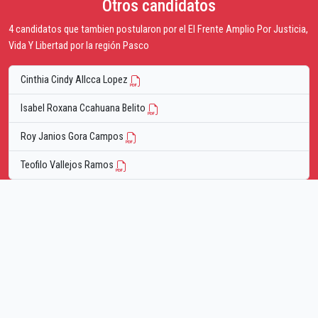
Otros candidatos
4 candidatos que tambien postularon por el El Frente Amplio Por Justicia,
Vida Y Libertad por la región Pasco
Cinthia Cindy Allcca Lopez
Isabel Roxana Ccahuana Belito
Roy Janios Gora Campos
Teofilo Vallejos Ramos