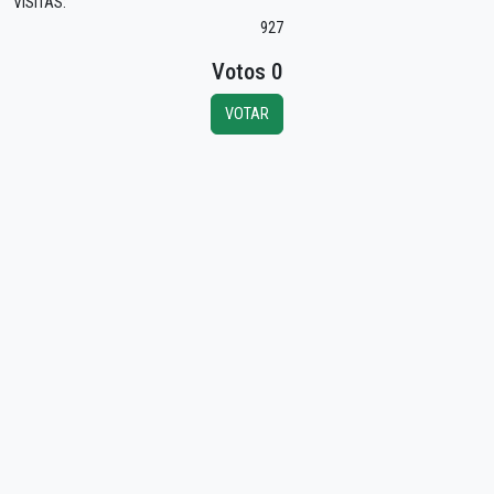
VISITAS:
927
Votos 0
VOTAR