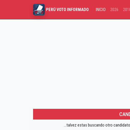
INICIO
2026
201
PERÚ VOTO INFORMADO
CAND
...talvez estas buscando otro candidato