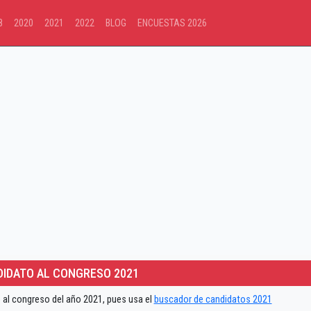
8
2020
2021
2022
BLOG
ENCUESTAS 2026
IDATO AL CONGRESO 2021
 al congreso del año 2021, pues usa el
buscador de candidatos 2021