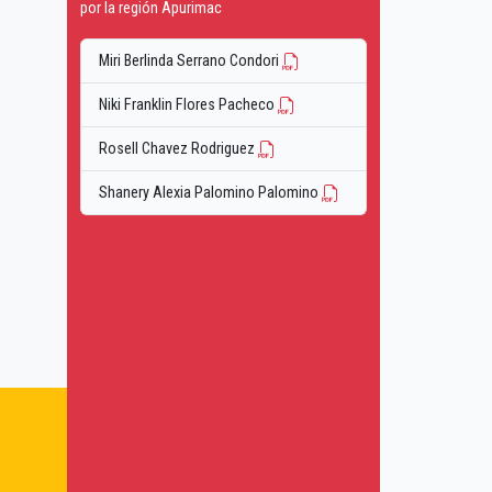
por la región Apurimac
Miri Berlinda Serrano Condori
Niki Franklin Flores Pacheco
Rosell Chavez Rodriguez
Shanery Alexia Palomino Palomino