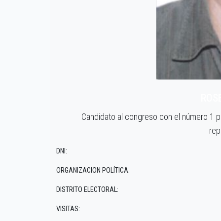
ROS
Candidato al congreso con el número 1 
rep
DNI:
ORGANIZACION POLÍTICA:
DISTRITO ELECTORAL:
VISITAS: