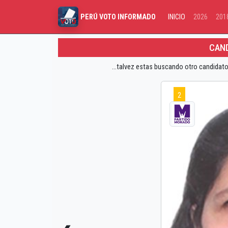
INICIO
2026
201
PERÚ VOTO INFORMADO
CAND
...talvez estas buscando otro candidato
2