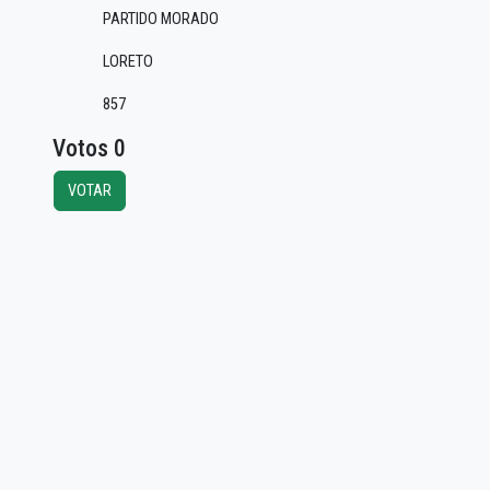
PARTIDO MORADO
LORETO
857
Votos 0
VOTAR