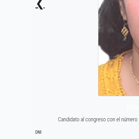
❮
ROS
Candidato al congreso con el número
DNI: