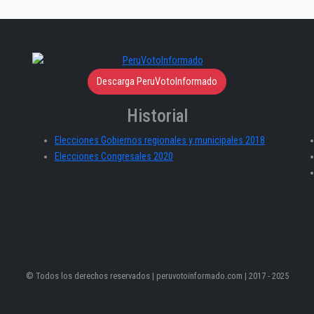
Descarga PeruVotoInformado
Historial
Elecciones Gobiernos regionales y municipales 2018
Elecciones Congresales 2020
© Todos los derechos reservados | peruvotoinformado.com | 2017 - 2025