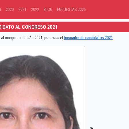
8
2020
2021
2022
BLOG
ENCUESTAS 2026
IDATO AL CONGRESO 2021
 al congreso del año 2021, pues usa el
buscador de candidatos 2021