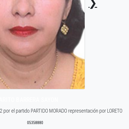
❯
ARITO BARRERA SAYON
 2 por el partido PARTIDO MORADO representación por LORETO
05358880