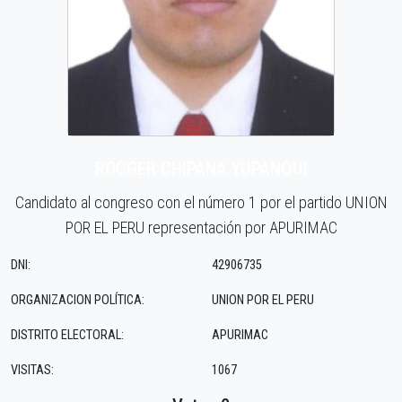
ROGGER CHIPANA YUPANQUI
Candidato al congreso con el número 1 por el partido UNION
POR EL PERU representación por APURIMAC
DNI:
42906735
ORGANIZACION POLÍTICA:
UNION POR EL PERU
DISTRITO ELECTORAL:
APURIMAC
VISITAS:
1067