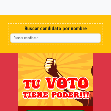
Buscar candidato por nombre