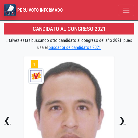
PERÚ VOTO INFORMADO
CANDIDATO AL CONGRESO 2021
...talvez estas buscando otro candidato al congreso del año 2021, pues
usa el
buscador de candidatos 2021
1
❮
❯