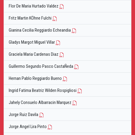
Flor De Maria Hurtado Valdez
Fritz Martin KÖhne Fulchi
Gianina Cecilia Reggiardo Echeandia
Gladys Margot Miguel Villar
Graciela Maria Cardenas Diaz
Guillermo Segundo Pasco CastaÑeda
Hernan Pablo Reggiardo Bueno
Ingrid Fatima Beatriz Wilden Rospigliosi
Jahely Consuelo Albarracin Marquez
Jorge Ruiz Davila
Jorge Angel Lira Pinto