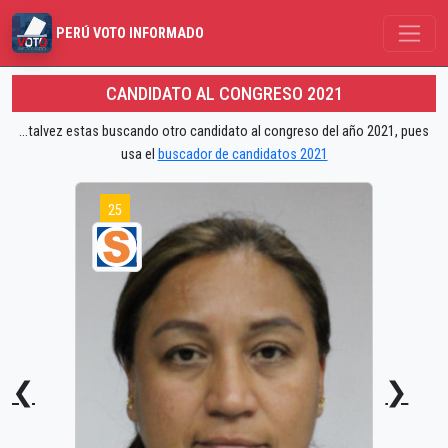
PERÚ VOTO INFORMADO
CANDIDATO AL CONGRESO 2021
...talvez estas buscando otro candidato al congreso del año 2021, pues
usa el
buscador de candidatos 2021
25
❮
❯