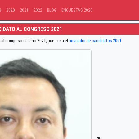
8
2020
2021
2022
BLOG
ENCUESTAS 2026
IDATO AL CONGRESO 2021
 al congreso del año 2021, pues usa el
buscador de candidatos 2021