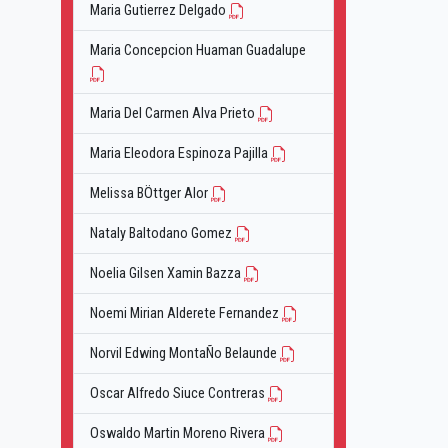
Maria Gutierrez Delgado
Maria Concepcion Huaman Guadalupe
Maria Del Carmen Alva Prieto
Maria Eleodora Espinoza Pajilla
Melissa BÖttger Alor
Nataly Baltodano Gomez
Noelia Gilsen Xamin Bazza
Noemi Mirian Alderete Fernandez
Norvil Edwing MontaÑo Belaunde
Oscar Alfredo Siuce Contreras
Oswaldo Martin Moreno Rivera