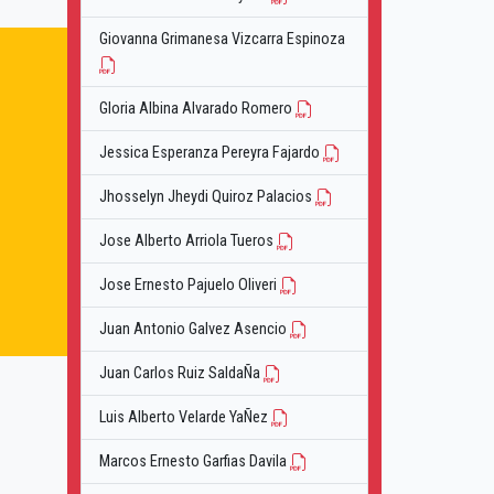
Giovanna Grimanesa Vizcarra Espinoza
Gloria Albina Alvarado Romero
Jessica Esperanza Pereyra Fajardo
Jhosselyn Jheydi Quiroz Palacios
Jose Alberto Arriola Tueros
Jose Ernesto Pajuelo Oliveri
Juan Antonio Galvez Asencio
Juan Carlos Ruiz SaldaÑa
Luis Alberto Velarde YaÑez
Marcos Ernesto Garfias Davila