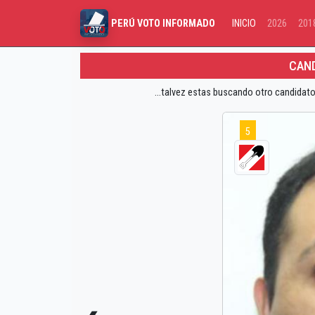
INICIO
2026
201
PERÚ VOTO INFORMADO
CAND
...talvez estas buscando otro candidato
5