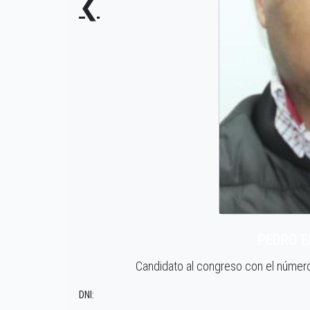
❮
PEDRO E
Candidato al congreso con el númer
DNI: