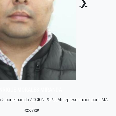
❯
NRIQUE MORALES MIRANDA
o 5 por el partido ACCION POPULAR representación por LIMA
42557928