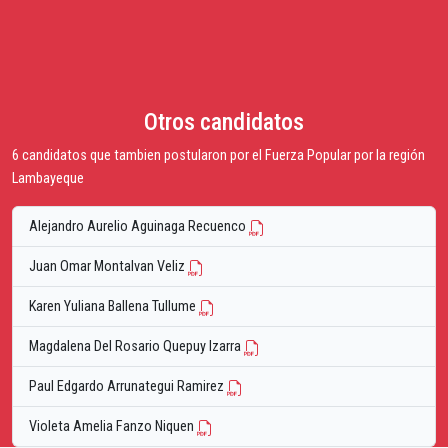
Otros candidatos
6 candidatos que tambien postularon por el Fuerza Popular por la región
Lambayeque
Alejandro Aurelio Aguinaga Recuenco
Juan Omar Montalvan Veliz
Karen Yuliana Ballena Tullume
Magdalena Del Rosario Quepuy Izarra
Paul Edgardo Arrunategui Ramirez
Violeta Amelia Fanzo Niquen