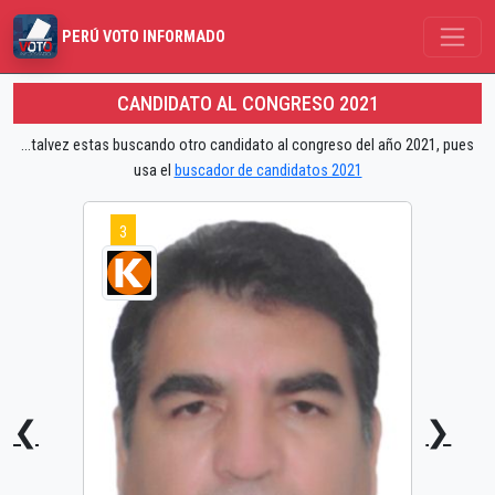
PERÚ VOTO INFORMADO
CANDIDATO AL CONGRESO 2021
...talvez estas buscando otro candidato al congreso del año 2021, pues
usa el
buscador de candidatos 2021
3
❮
❯