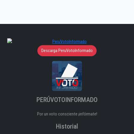
Descarga PeruVotoInformado
PERÚVOTOINFORMADO
Por un voto consciente ¡infórmate!
Historial