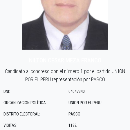
NILTON CESAR MEZA FRANCO
Candidato al congreso con el número 1 por el partido UNION
POR EL PERU representación por PASCO
DNI:
04047340
ORGANIZACION POLÍTICA:
UNION POR EL PERU
DISTRITO ELECTORAL:
PASCO
VISITAS:
1182