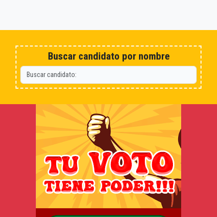
Buscar candidato por nombre