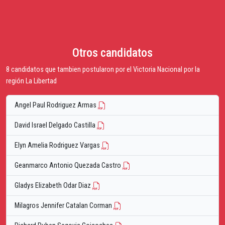
Otros candidatos
8 candidatos que tambien postularon por el Victoria Nacional por la
región La Libertad
Angel Paul Rodriguez Armas
David Israel Delgado Castilla
Elyn Amelia Rodriguez Vargas
Geanmarco Antonio Quezada Castro
Gladys Elizabeth Odar Diaz
Milagros Jennifer Catalan Corman