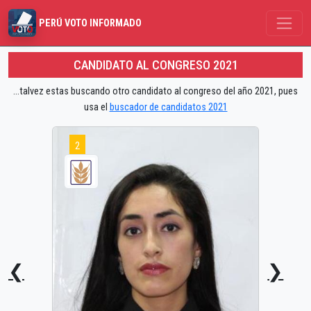
PERÚ VOTO INFORMADO
CANDIDATO AL CONGRESO 2021
...talvez estas buscando otro candidato al congreso del año 2021, pues
usa el
buscador de candidatos 2021
2
❮
❯