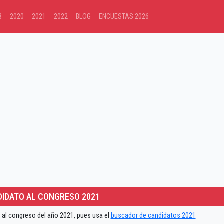
8
2020
2021
2022
BLOG
ENCUESTAS 2026
IDATO AL CONGRESO 2021
 al congreso del año 2021, pues usa el
buscador de candidatos 2021