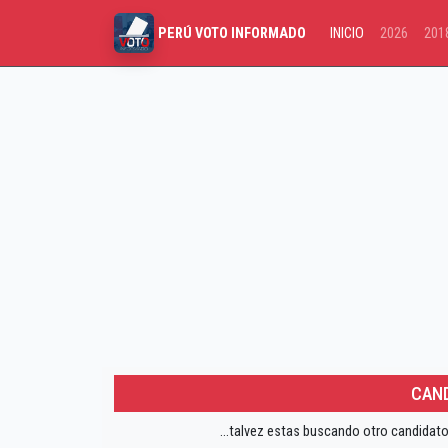
INICIO
2026
201
PERÚ VOTO INFORMADO
CAND
...talvez estas buscando otro candidato