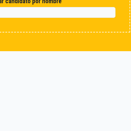
r candidato por nombre