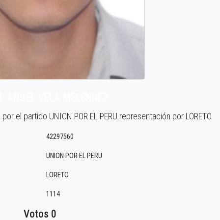
L ANGEL VELA MELENDEZ
3 por el partido UNION POR EL PERU representación por LORETO
42297560
UNION POR EL PERU
LORETO
1114
Votos 0