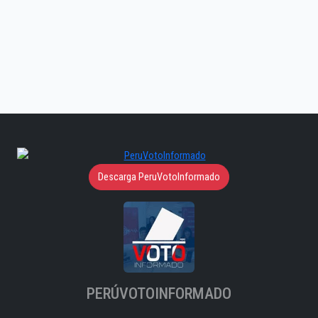
Descarga PeruVotoInformado
PERÚVOTOINFORMADO