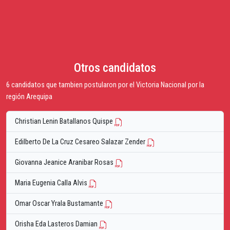
Otros candidatos
6 candidatos que tambien postularon por el Victoria Nacional por la
región Arequipa
Christian Lenin Batallanos Quispe
Edilberto De La Cruz Cesareo Salazar Zender
Giovanna Jeanice Aranibar Rosas
Maria Eugenia Calla Alvis
Omar Oscar Yrala Bustamante
Orisha Eda Lasteros Damian