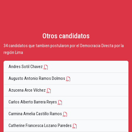
Otros candidatos
34 candidatos que tambien postularon por el Democracia Directa por la
región Lima
Andres Sotil Chavez
Augusto Antonio Ramos Dolmos
Azucena Arce Vilchez
Carlos Alberto Barrera Reyes
Carmina Amelia Castillo Ramos
Catherine Francesca Lozano Paredes