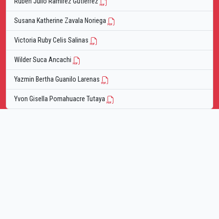
Ruben Julio Ramirez Gutierrez
Susana Katherine Zavala Noriega
Victoria Ruby Celis Salinas
Wilder Suca Ancachi
Yazmin Bertha Guanilo Larenas
Yvon Gisella Pomahuacre Tutaya