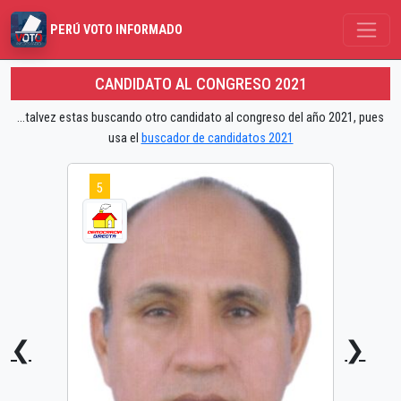
PERÚ VOTO INFORMADO
CANDIDATO AL CONGRESO 2021
...talvez estas buscando otro candidato al congreso del año 2021, pues
usa el
buscador de candidatos 2021
5
❮
❯