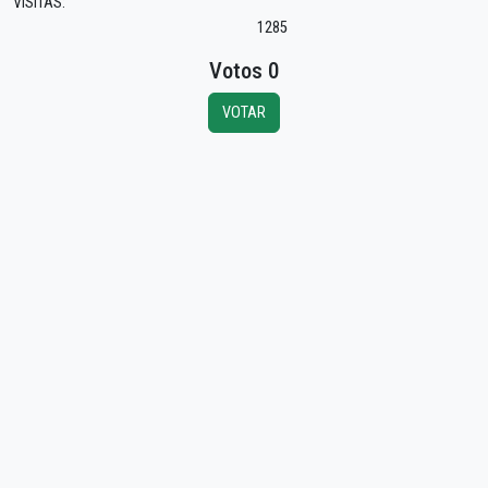
VISITAS:
1285
Votos 0
VOTAR