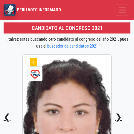
PERÚ VOTO INFORMADO
CANDIDATO AL CONGRESO 2021
...talvez estas buscando otro candidato al congreso del año 2021, pues
usa el
buscador de candidatos 2021
3
❮
❯