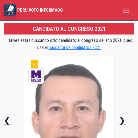
PERÚ VOTO INFORMADO
CANDIDATO AL CONGRESO 2021
...talvez estas buscando otro candidato al congreso del año 2021, pues
usa el
buscador de candidatos 2021
8
❮
❯