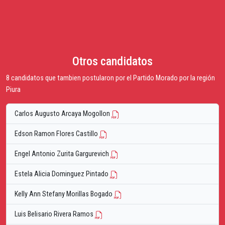
Otros candidatos
8 candidatos que tambien postularon por el Partido Morado por la región
Piura
Carlos Augusto Arcaya Mogollon
Edson Ramon Flores Castillo
Engel Antonio Zurita Gargurevich
Estela Alicia Dominguez Pintado
Kelly Ann Stefany Morillas Bogado
Luis Belisario Rivera Ramos