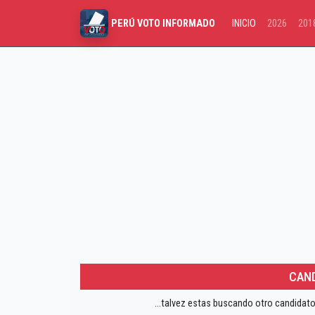
INICIO
2026
201
PERÚ VOTO INFORMADO
CAND
...talvez estas buscando otro candidato