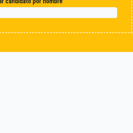
r candidato por nombre