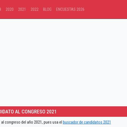
8
2020
2021
2022
BLOG
ENCUESTAS 2026
IDATO AL CONGRESO 2021
 al congreso del año 2021, pues usa el
buscador de candidatos 2021