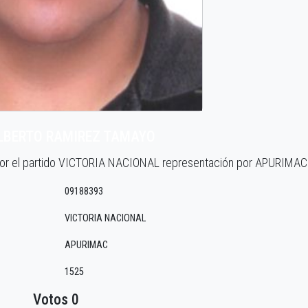
ALBERTO RAMIREZ TAMAYO
por el partido VICTORIA NACIONAL representación por APURIMAC
09188393
VICTORIA NACIONAL
APURIMAC
1525
Votos 0