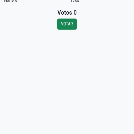
VISITAS:
1233
Votos 0
VOTAR