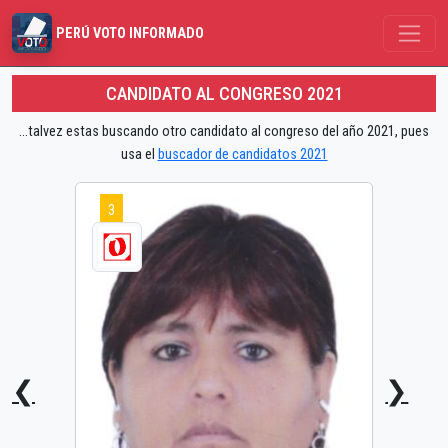
PERÚ VOTO INFORMADO
CANDIDATO AL CONGRESO 2021
...talvez estas buscando otro candidato al congreso del año 2021, pues
usa el
buscador de candidatos 2021
3
❮
❯