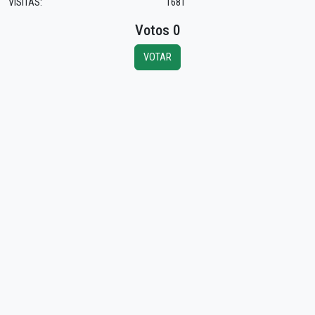
VISITAS:
1681
Votos 0
VOTAR