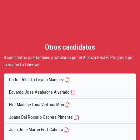
Otros candidatos
8 candidatos que tambien postularon por el Alianza Para El Progreso por
la región La Libertad
Carlos Alberto Loyola Marquez
Eduardo Jose Azabache Alvarado
Flor Marlene Luna Victoria Mori
Joana Del Rosario Cabrera Pimentel
Juan Jose Martin Fort Cabrera