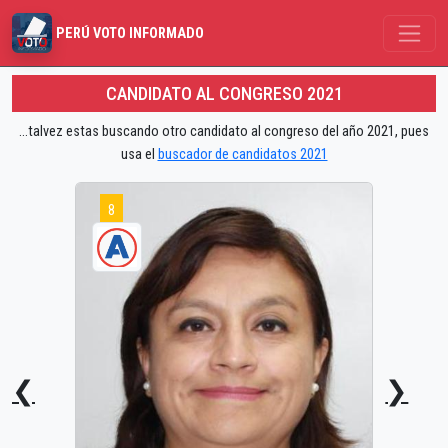
PERÚ VOTO INFORMADO
CANDIDATO AL CONGRESO 2021
...talvez estas buscando otro candidato al congreso del año 2021, pues
usa el
buscador de candidatos 2021
8
❮
❯