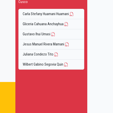
Cusco
Carla Stefany Huamani Huamani
Gliceria Cahuana Anchayhua
Gustavo Ihui Umasi
Jesus Manuel Rivera Mamani
Juliana Condezo Tito
Wilbert Gabino Segovia Quin