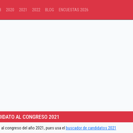
8
2020
2021
2022
BLOG
ENCUESTAS 2026
IDATO AL CONGRESO 2021
 al congreso del año 2021, pues usa el
buscador de candidatos 2021