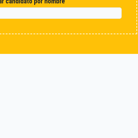
r candidato por nombre