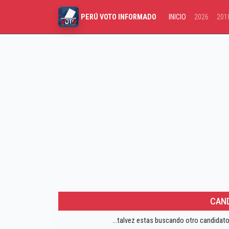
INICIO
2026
201
PERÚ VOTO INFORMADO
CAND
...talvez estas buscando otro candidato