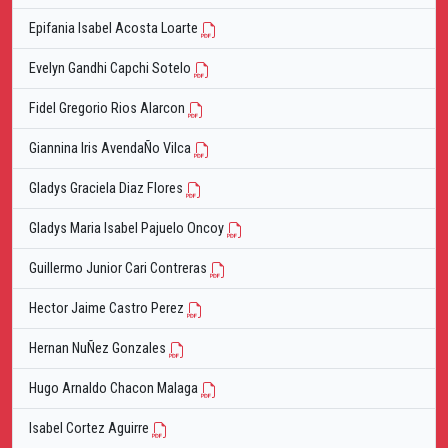
Epifania Isabel Acosta Loarte
Evelyn Gandhi Capchi Sotelo
Fidel Gregorio Rios Alarcon
Giannina Iris AvendaÑo Vilca
Gladys Graciela Diaz Flores
Gladys Maria Isabel Pajuelo Oncoy
Guillermo Junior Cari Contreras
Hector Jaime Castro Perez
Hernan NuÑez Gonzales
Hugo Arnaldo Chacon Malaga
Isabel Cortez Aguirre