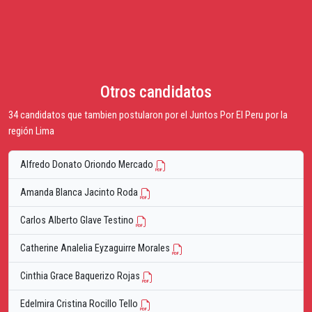
Otros candidatos
34 candidatos que tambien postularon por el Juntos Por El Peru por la
región Lima
Alfredo Donato Oriondo Mercado
Amanda Blanca Jacinto Roda
Carlos Alberto Glave Testino
Catherine Analelia Eyzaguirre Morales
Cinthia Grace Baquerizo Rojas
Edelmira Cristina Rocillo Tello