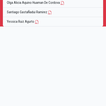
Olga Alicia Aquino Huaman De Cordova
Santiago GastaÑadui Ramirez
Yessica Ruiz Agurto