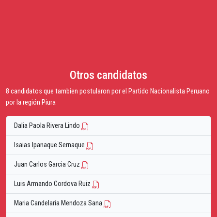
Otros candidatos
8 candidatos que tambien postularon por el Partido Nacionalista Peruano
por la región Piura
Dalia Paola Rivera Lindo
Isaias Ipanaque Sernaque
Juan Carlos Garcia Cruz
Luis Armando Cordova Ruiz
Maria Candelaria Mendoza Sana