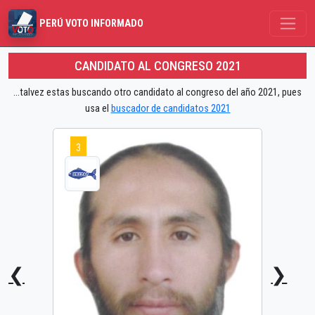
PERÚ VOTO INFORMADO
CANDIDATO AL CONGRESO 2021
...talvez estas buscando otro candidato al congreso del año 2021, pues
usa el
buscador de candidatos 2021
3
❮
❯