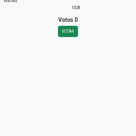
VISITAS:
1028
Votos 0
VOTAR