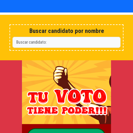
Buscar candidato por nombre