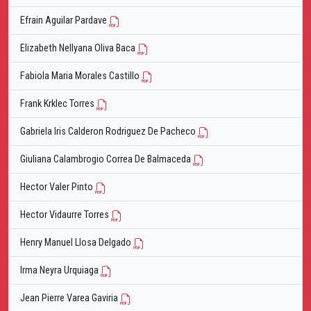
Efrain Aguilar Pardave
Elizabeth Nellyana Oliva Baca
Fabiola Maria Morales Castillo
Frank Krklec Torres
Gabriela Iris Calderon Rodriguez De Pacheco
Giuliana Calambrogio Correa De Balmaceda
Hector Valer Pinto
Hector Vidaurre Torres
Henry Manuel Llosa Delgado
Irma Neyra Urquiaga
Jean Pierre Varea Gaviria