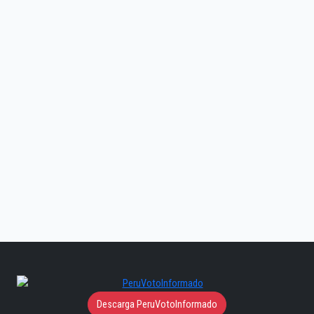
Descarga PeruVotoInformado