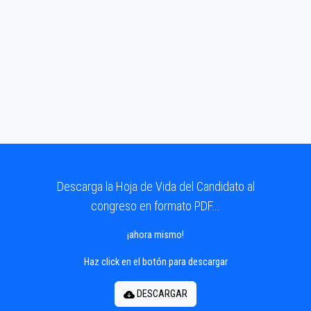
Descarga la Hoja de Vida del Candidato al
congreso en formato PDF...
¡ahora mismo!
Haz click en el botón para descargar
DESCARGAR