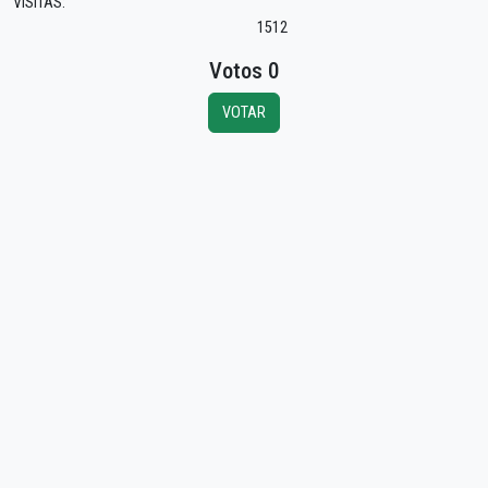
VISITAS:
1512
Votos 0
VOTAR