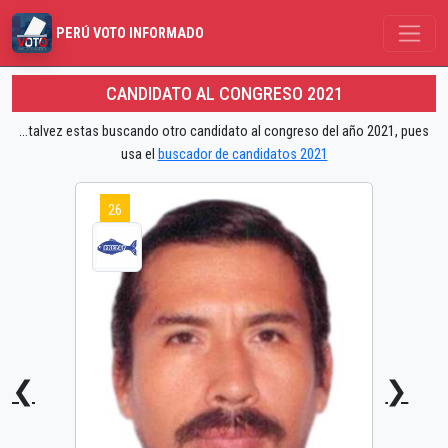
PERÚ VOTO INFORMADO
CANDIDATO AL CONGRESO 2021
...talvez estas buscando otro candidato al congreso del año 2021, pues
usa el
buscador de candidatos 2021
26
❮
❯