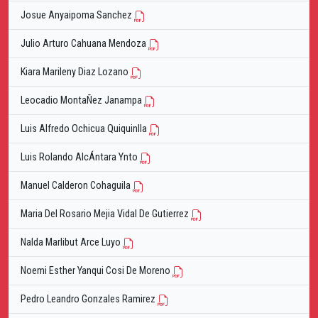
Josue Anyaipoma Sanchez
Julio Arturo Cahuana Mendoza
Kiara Marileny Diaz Lozano
Leocadio MontaÑez Janampa
Luis Alfredo Ochicua Quiquinlla
Luis Rolando AlcÁntara Ynto
Manuel Calderon Cohaguila
Maria Del Rosario Mejia Vidal De Gutierrez
Nalda Marlibut Arce Luyo
Noemi Esther Yanqui Cosi De Moreno
Pedro Leandro Gonzales Ramirez