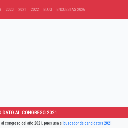
8
2020
2021
2022
BLOG
ENCUESTAS 2026
IDATO AL CONGRESO 2021
 al congreso del año 2021, pues usa el
buscador de candidatos 2021