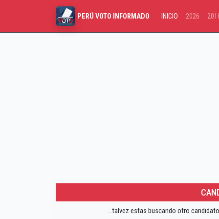
INICIO
2026
201
PERÚ VOTO INFORMADO
CAND
...talvez estas buscando otro candidato