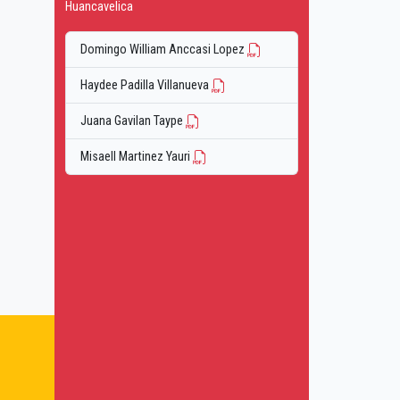
Huancavelica
Domingo William Anccasi Lopez
Haydee Padilla Villanueva
Juana Gavilan Taype
Misaell Martinez Yauri