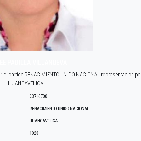
EE PADILLA VILLANUEVA
por el partido RENACIMIENTO UNIDO NACIONAL representación po
HUANCAVELICA
23716700
RENACIMIENTO UNIDO NACIONAL
HUANCAVELICA
1028