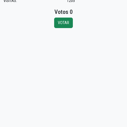
VISITAS:
1205
Votos 0
VOTAR