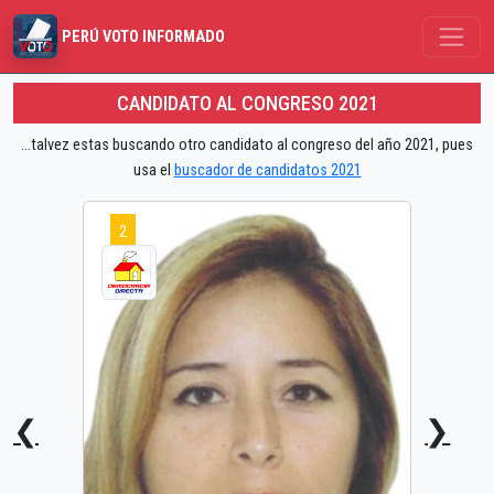
PERÚ VOTO INFORMADO
CANDIDATO AL CONGRESO 2021
...talvez estas buscando otro candidato al congreso del año 2021, pues
usa el
buscador de candidatos 2021
2
❮
❯