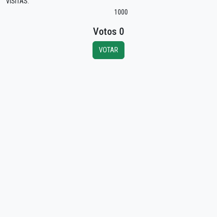
VISITAS:
1000
Votos 0
VOTAR