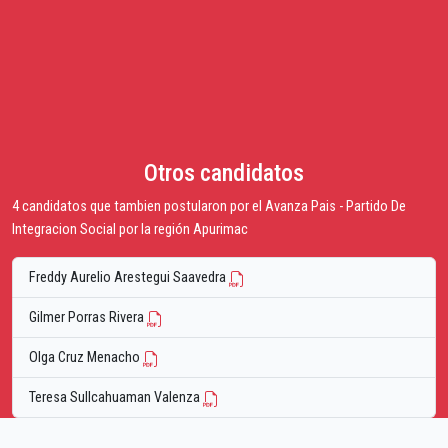
Otros candidatos
4 candidatos que tambien postularon por el Avanza Pais - Partido De
Integracion Social por la región Apurimac
Freddy Aurelio Arestegui Saavedra
Gilmer Porras Rivera
Olga Cruz Menacho
Teresa Sullcahuaman Valenza