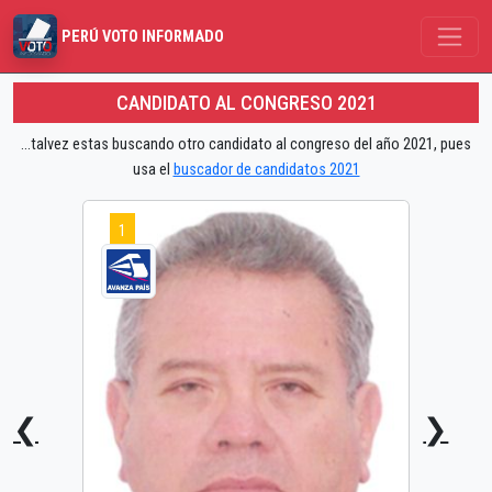
PERÚ VOTO INFORMADO
CANDIDATO AL CONGRESO 2021
...talvez estas buscando otro candidato al congreso del año 2021, pues
usa el
buscador de candidatos 2021
1
❮
❯