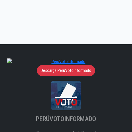
Descarga PeruVotoInformado
PERÚVOTOINFORMADO