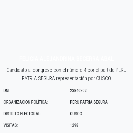
FELICIA ALEJANDRINA BECERRA ABAL
Candidato al congreso con el número 4 por el partido PERU
PATRIA SEGURA representación por CUSCO
DNI:
23840302
ORGANIZACION POLÍTICA:
PERU PATRIA SEGURA
DISTRITO ELECTORAL:
CUSCO
VISITAS:
1298