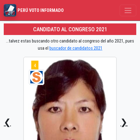
PERÚ VOTO INFORMADO
CANDIDATO AL CONGRESO 2021
...talvez estas buscando otro candidato al congreso del año 2021, pues
usa el
buscador de candidatos 2021
4
❮
❯