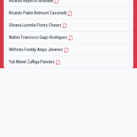
Ricardo Repetto Andrade
Ricardo Pablo Belmont Cassinelli
Silvana Luzmila Flores Chavez
Walter Francisco Gago Rodriguez
Wilfredo Freddy Alayo Jimenez
Yuli Mariel ZuÑiga Paredes