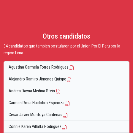
Otros candidatos
34 candidatos que tambien postularon por el Union Por El Peru por la
región Lima
Agustina Carmela Torres Rodriguez
Alejandro Ramiro Jimenez Quispe
Andrea Dayna Medina Stein
Carmen Rosa Huidobro Espinoza
Cesar Javier Montoya Cardenas
Connie Karen Villalta Rodriguez