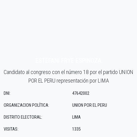
ESTEFANI FRYE ESPINOZA
Candidato al congreso con el número 18 por el partido UNION
POR EL PERU representación por LIMA
DNI:
47642002
ORGANIZACION POLÍTICA:
UNION POR EL PERU
DISTRITO ELECTORAL:
LIMA
VISITAS:
1335