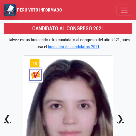
PERÚ VOTO INFORMADO
CANDIDATO AL CONGRESO 2021
...talvez estas buscando otro candidato al congreso del año 2021, pues
usa el
buscador de candidatos 2021
18
❮
❯