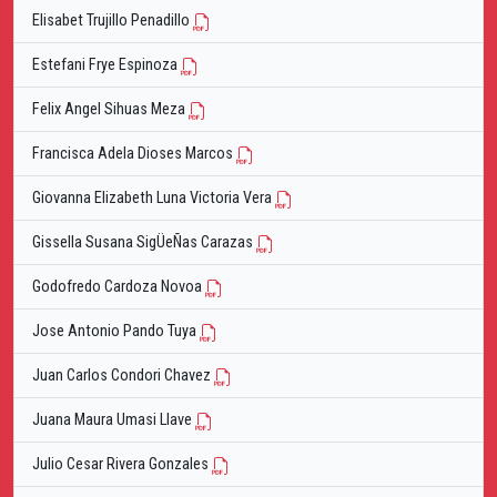
Elisabet Trujillo Penadillo
Estefani Frye Espinoza
Felix Angel Sihuas Meza
Francisca Adela Dioses Marcos
Giovanna Elizabeth Luna Victoria Vera
Gissella Susana SigÜeÑas Carazas
Godofredo Cardoza Novoa
Jose Antonio Pando Tuya
Juan Carlos Condori Chavez
Juana Maura Umasi Llave
Julio Cesar Rivera Gonzales