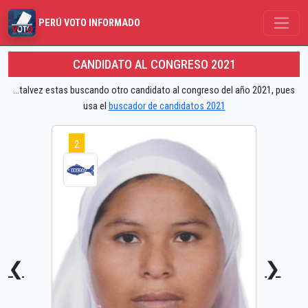
PERÚ VOTO INFORMADO
CANDIDATO AL CONGRESO 2021
...talvez estas buscando otro candidato al congreso del año 2021, pues
usa el
buscador de candidatos 2021
2
❮
❯