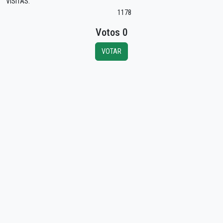
VISITAS:
1178
Votos 0
VOTAR