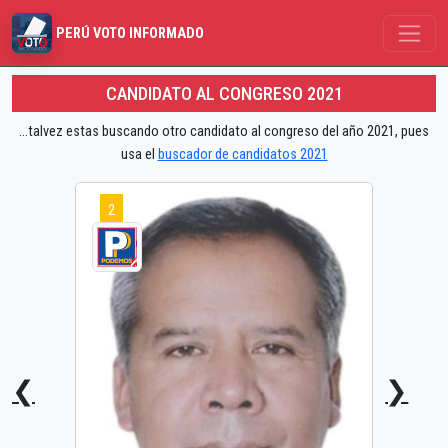
PERÚ VOTO INFORMADO
CANDIDATO AL CONGRESO 2021
...talvez estas buscando otro candidato al congreso del año 2021, pues
usa el
buscador de candidatos 2021
2
❮
❯