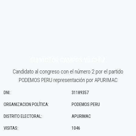
ELI VICTOR CAMPOS VILCHEZ
Candidato al congreso con el número 2 por el partido
PODEMOS PERU representación por APURIMAC
DNI:
31189357
ORGANIZACION POLÍTICA:
PODEMOS PERU
DISTRITO ELECTORAL:
APURIMAC
VISITAS:
1046