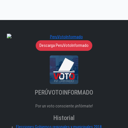
Descarga PeruVotoInformado
PERÚVOTOINFORMADO
Por un voto consciente ¡infórmate!
Historial
Elecciones Gobiernos regionales y municipales 2018