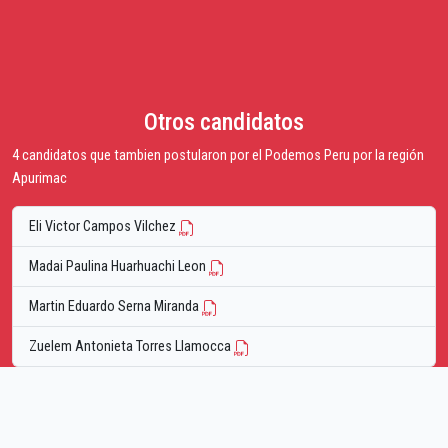
Otros candidatos
4 candidatos que tambien postularon por el Podemos Peru por la región
Apurimac
Eli Victor Campos Vilchez
Madai Paulina Huarhuachi Leon
Martin Eduardo Serna Miranda
Zuelem Antonieta Torres Llamocca