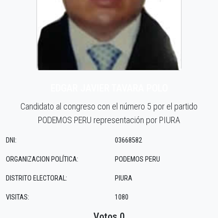
EDGAR JAVIER TAVARA POLO
Candidato al congreso con el número 5 por el partido
PODEMOS PERU representación por PIURA
DNI:
03668582
ORGANIZACION POLÍTICA:
PODEMOS PERU
DISTRITO ELECTORAL:
PIURA
VISITAS:
1080
Votos 0