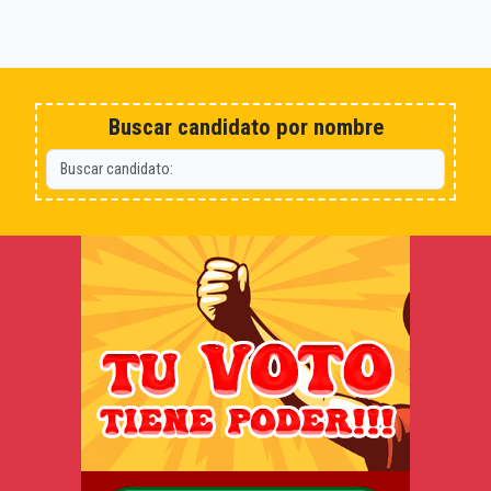
Buscar candidato por nombre