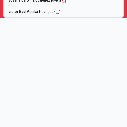
Susana Carolina Gutierrez Rivera
Victor Raul Aguilar Rodriguez