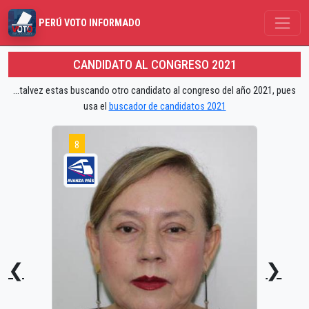
PERÚ VOTO INFORMADO
CANDIDATO AL CONGRESO 2021
...talvez estas buscando otro candidato al congreso del año 2021, pues
usa el
buscador de candidatos 2021
8
❮
❯