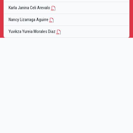
Karla Janina Celi Arevalo
Nancy Lizarraga Aguirre
Yuvikza Yureia Morales Diaz