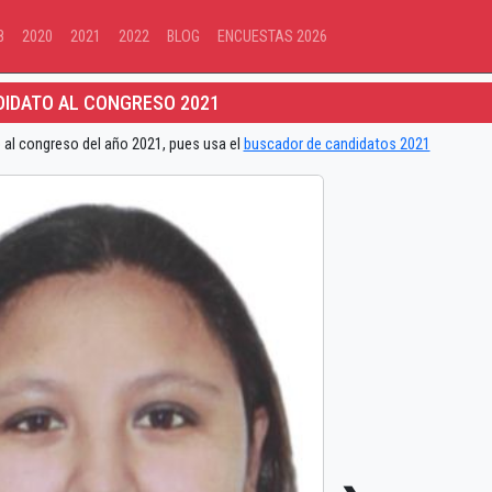
8
2020
2021
2022
BLOG
ENCUESTAS 2026
IDATO AL CONGRESO 2021
 al congreso del año 2021, pues usa el
buscador de candidatos 2021