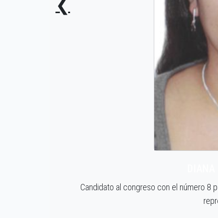
❮
DIANA
Candidato al congreso con el número 8 
repr