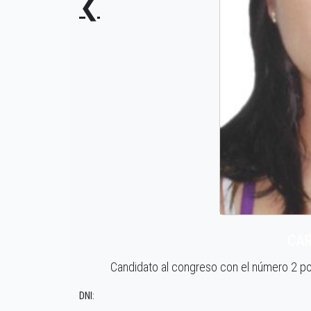
❮
CAR
Candidato al congreso con el número 2 
DNI: