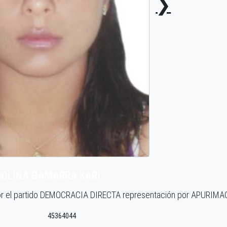
❯
OLINA GAMARRA KARI
por el partido DEMOCRACIA DIRECTA representación por APURIMA
45364044