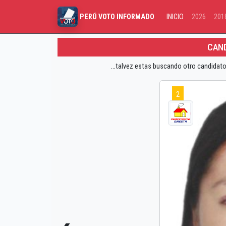
INICIO
2026
201
PERÚ VOTO INFORMADO
CAND
...talvez estas buscando otro candidato
2