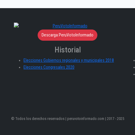
Descarga PeruVotoInformado
Historial
Elecciones Gobiernos regionales y municipales 2018
Elecciones Congresales 2020
© Todos los derechos reservados | peruvotoinformado.com | 2017 - 2025