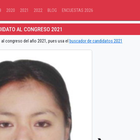
8
2020
2021
2022
BLOG
ENCUESTAS 2026
IDATO AL CONGRESO 2021
 al congreso del año 2021, pues usa el
buscador de candidatos 2021