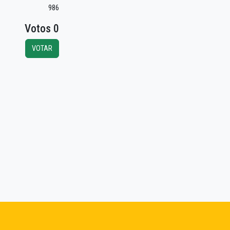
986
Votos 0
VOTAR