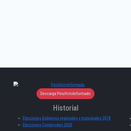
Descarga PeruVotoInformado
Historial
Elecciones Gobiernos regionales y municipales 2018
Elecciones Congresales 2020