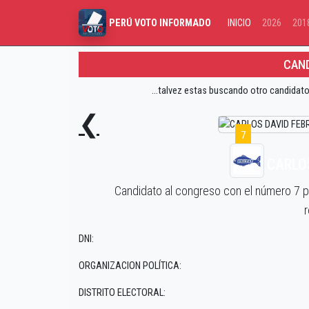
INICIO
2026
201
PERÚ VOTO INFORMADO
CAND
...talvez estas buscando otro candidato
❮
7
CARLOS
Candidato al congreso con el número 7 
r
DNI:
ORGANIZACION POLÍTICA:
DISTRITO ELECTORAL: