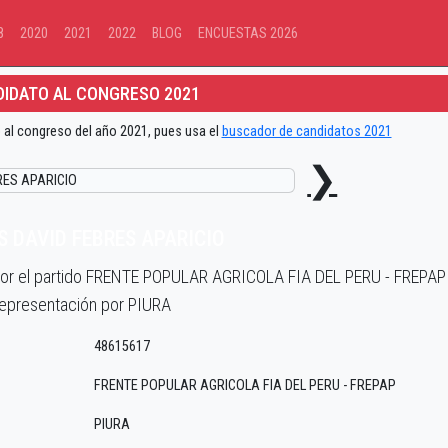
8
2020
2021
2022
BLOG
ENCUESTAS 2026
IDATO AL CONGRESO 2021
 al congreso del año 2021, pues usa el
buscador de candidatos 2021
❯
 DAVID FEBRES APARICIO
por el partido FRENTE POPULAR AGRICOLA FIA DEL PERU - FREPAP
epresentación por PIURA
48615617
FRENTE POPULAR AGRICOLA FIA DEL PERU - FREPAP
PIURA