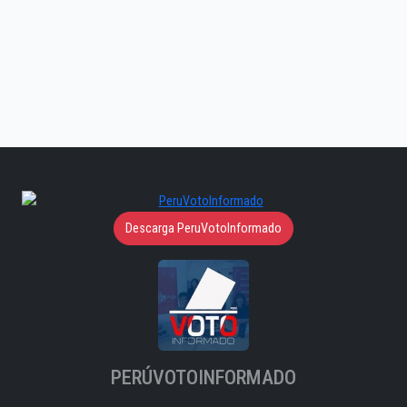
Descarga PeruVotoInformado
PERÚVOTOINFORMADO