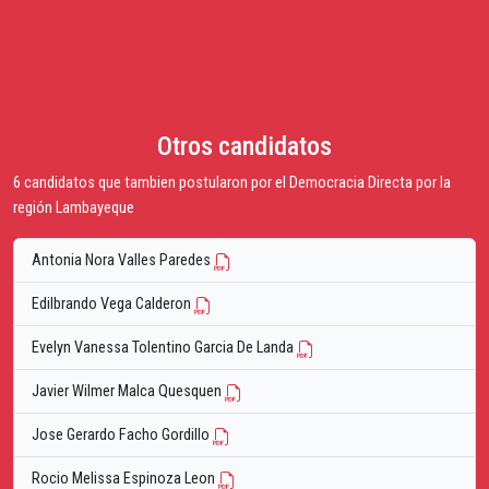
Otros candidatos
6 candidatos que tambien postularon por el Democracia Directa por la
región Lambayeque
Antonia Nora Valles Paredes
Edilbrando Vega Calderon
Evelyn Vanessa Tolentino Garcia De Landa
Javier Wilmer Malca Quesquen
Jose Gerardo Facho Gordillo
Rocio Melissa Espinoza Leon